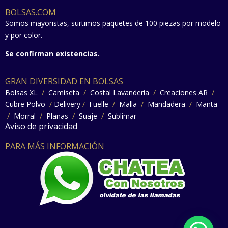
BOLSAS.COM
Somos mayoristas, surtimos paquetes de 100 piezas por modelo
y por color.
Se confirman existencias.
GRAN DIVERSIDAD EN BOLSAS
Bolsas XL
/
Camiseta
/
Costal Lavandería
/
Creaciones AR
/
Cubre Polvo
/
Delivery
/
Fuelle
/
Malla
/
Mandadera
/
Manta
/
Morral
/
Planas
/
Suaje
/
Sublimar
Aviso de privacidad
PARA MÁS INFORMACIÓN