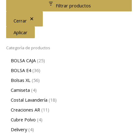
Filtrar productos
Cerrar
Aplicar
Categoría de productos
BOLSA CAJA
25
BOLSA E4
36
Bolsas XL
56
Camiseta
4
Costal Lavandería
18
Creaciones AR
11
Cubre Polvo
4
Delivery
4