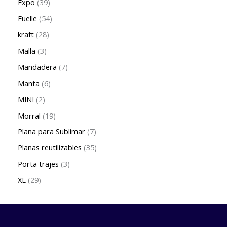
Expo
39
Fuelle
54
kraft
28
Malla
3
Mandadera
7
Manta
6
MINI
2
Morral
19
Plana para Sublimar
7
Planas reutilizables
35
Porta trajes
3
XL
29