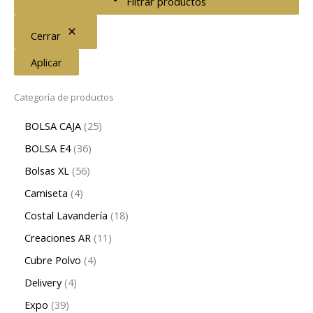
Filtrar productos
Cerrar
Aplicar
Categoría de productos
BOLSA CAJA
25
BOLSA E4
36
Bolsas XL
56
Camiseta
4
Costal Lavandería
18
Creaciones AR
11
Cubre Polvo
4
Delivery
4
Expo
39