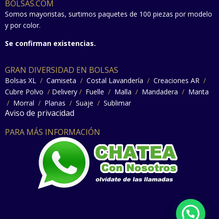
BOLSAS.COM
Somos mayoristas, surtimos paquetes de 100 piezas por modelo
y por color.
Se confirman existencias.
GRAN DIVERSIDAD EN BOLSAS
Bolsas XL
/
Camiseta
/
Costal Lavandería
/
Creaciones AR
/
Cubre Polvo
/
Delivery
/
Fuelle
/
Malla
/
Mandadera
/
Manta
/
Morral
/
Planas
/
Suaje
/
Sublimar
Aviso de privacidad
PARA MÁS INFORMACIÓN