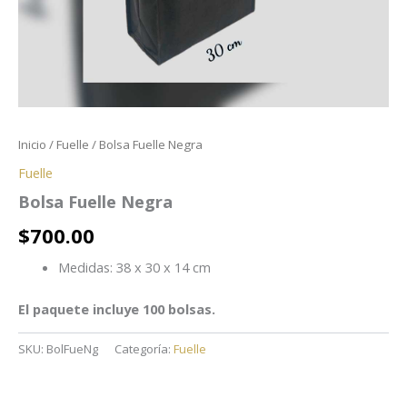
Inicio
/
Fuelle
/ Bolsa Fuelle Negra
Fuelle
Bolsa Fuelle Negra
$
700.00
Medidas: 38 x 30 x 14 cm
El paquete incluye 100 bolsas.
SKU:
BolFueNg
Categoría:
Fuelle