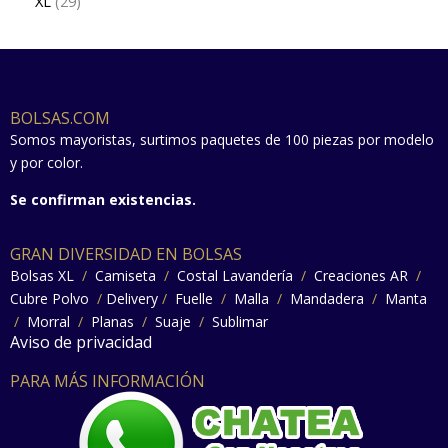
XL
29
BOLSAS.COM
Somos mayoristas, surtimos paquetes de 100 piezas por modelo
y por color.
Se confirman existencias.
GRAN DIVERSIDAD EN BOLSAS
Bolsas XL
/
Camiseta
/
Costal Lavandería
/
Creaciones AR
/
Cubre Polvo
/
Delivery
/
Fuelle
/
Malla
/
Mandadera
/
Manta
/
Morral
/
Planas
/
Suaje
/
Sublimar
Aviso de privacidad
PARA MÁS INFORMACIÓN