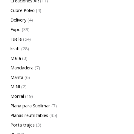
Creaciones AR
11
Cubre Polvo
4
Delivery
4
Expo
39
Fuelle
54
kraft
28
Malla
3
Mandadera
7
Manta
6
MINI
2
Morral
19
Plana para Sublimar
7
Planas reutilizables
35
Porta trajes
3