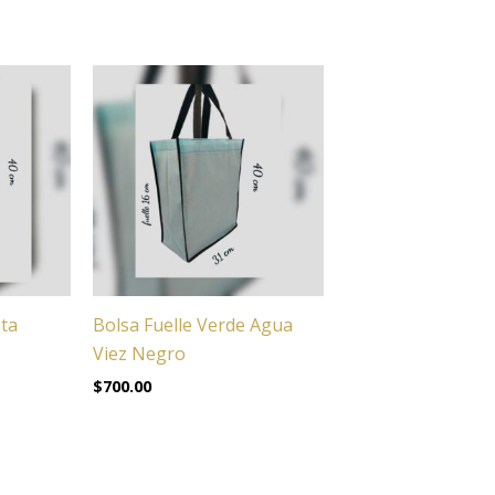
ata
Bolsa Fuelle Verde Agua
Viez Negro
$
700.00