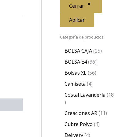
Cerrar
Aplicar
Categoría de productos
BOLSA CAJA
25
BOLSA E4
36
Bolsas XL
56
Camiseta
4
Costal Lavandería
18
Creaciones AR
11
Cubre Polvo
4
Delivery
4