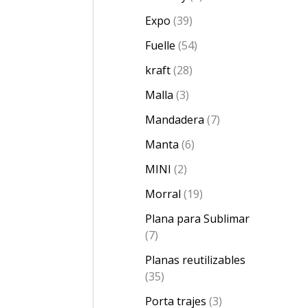
Expo
39
Fuelle
54
kraft
28
Malla
3
Mandadera
7
Manta
6
MINI
2
Morral
19
Plana para Sublimar
7
Planas reutilizables
35
Porta trajes
3