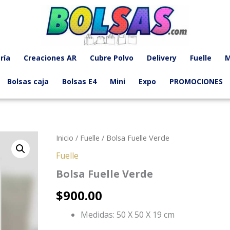
ría
Creaciones AR
Cubre Polvo
Delivery
Fuelle
M
Bolsas caja
Bolsas E4
Mini
Expo
PROMOCIONES
Inicio
/
Fuelle
/ Bolsa Fuelle Verde
Fuelle
Bolsa Fuelle Verde
$
900.00
Medidas: 50 X 50 X 19 cm