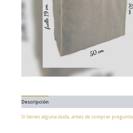
Descripción
Si tienes alguna duda, antes de comprar pregunt