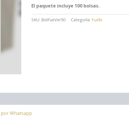
El paquete incluye 100 bolsas.
SKU:
BolFueVer50
Categoría:
Fuelle
a por Whatsapp