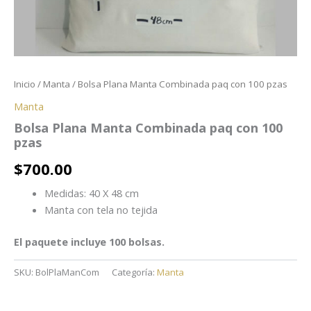
Inicio
/
Manta
/ Bolsa Plana Manta Combinada paq con 100 pzas
Manta
Bolsa Plana Manta Combinada paq con 100
pzas
$
700.00
Medidas: 40 X 48 cm
Manta con tela no tejida
El paquete incluye 100 bolsas.
SKU:
BolPlaManCom
Categoría:
Manta