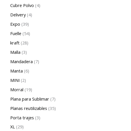
Cubre Polvo
4
Delivery
4
Expo
39
Fuelle
54
kraft
28
Malla
3
Mandadera
7
Manta
6
MINI
2
Morral
19
Plana para Sublimar
7
Planas reutilizables
35
Porta trajes
3
XL
29