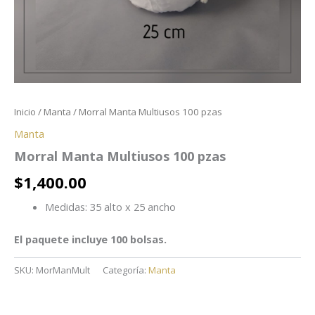
Inicio
/
Manta
/ Morral Manta Multiusos 100 pzas
Manta
Morral Manta Multiusos 100 pzas
$
1,400.00
Medidas: 35 alto x 25 ancho
El paquete incluye 100 bolsas.
SKU:
MorManMult
Categoría:
Manta