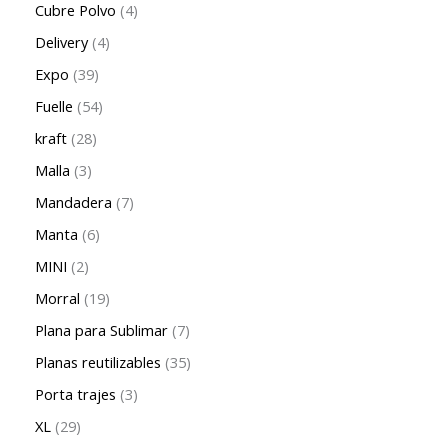
Cubre Polvo
4
Delivery
4
Expo
39
Fuelle
54
kraft
28
Malla
3
Mandadera
7
Manta
6
MINI
2
Morral
19
Plana para Sublimar
7
Planas reutilizables
35
Porta trajes
3
XL
29