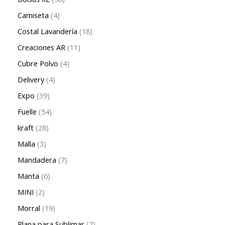
Camiseta
4
Costal Lavandería
18
Creaciones AR
11
Cubre Polvo
4
Delivery
4
Expo
39
Fuelle
54
kraft
28
Malla
3
Mandadera
7
Manta
6
MINI
2
Morral
19
Plana para Sublimar
7