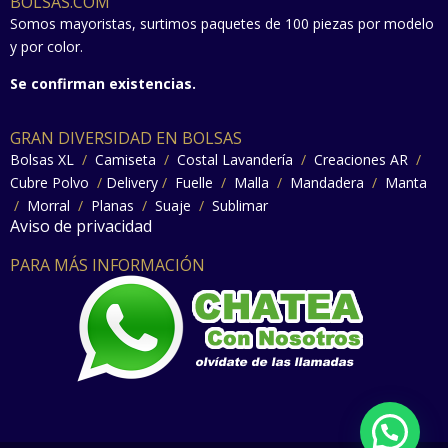
BOLSAS.COM
Somos mayoristas, surtimos paquetes de 100 piezas por modelo
y por color.
Se confirman existencias.
GRAN DIVERSIDAD EN BOLSAS
Bolsas XL
/
Camiseta
/
Costal Lavandería
/
Creaciones AR
/
Cubre Polvo
/
Delivery
/
Fuelle
/
Malla
/
Mandadera
/
Manta
/
Morral
/
Planas
/
Suaje
/
Sublimar
Aviso de privacidad
PARA MÁS INFORMACIÓN