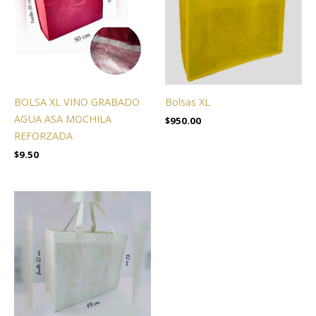
BOLSA XL VINO GRABADO
Bolsas XL
AGUA ASA MOCHILA
$
950.00
REFORZADA
$
9.50