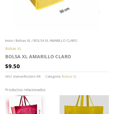
Inicio
/
Bolsas XL
/ BOLSA XL AMARILLO CLARO
Bolsas XL
BOLSA XL AMARILLO CLARO
$
9.50
SKU:
xlamarilloclaro-96
Categoría:
Bolsas XL
Productos relacionados