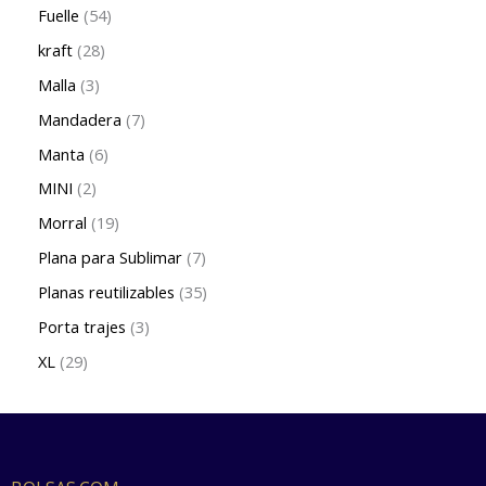
Fuelle
54
kraft
28
Malla
3
Mandadera
7
Manta
6
MINI
2
Morral
19
Plana para Sublimar
7
Planas reutilizables
35
Porta trajes
3
XL
29