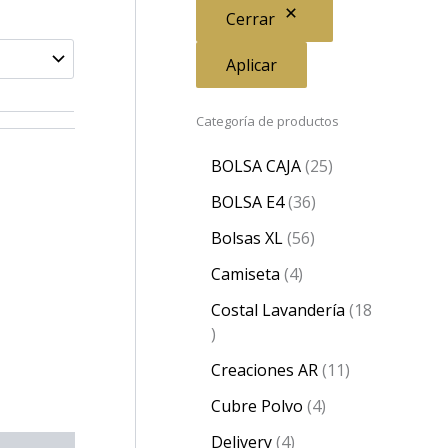
Cerrar
Aplicar
Categoría de productos
BOLSA CAJA
25
BOLSA E4
36
Bolsas XL
56
Camiseta
4
Costal Lavandería
18
Creaciones AR
11
Cubre Polvo
4
Delivery
4