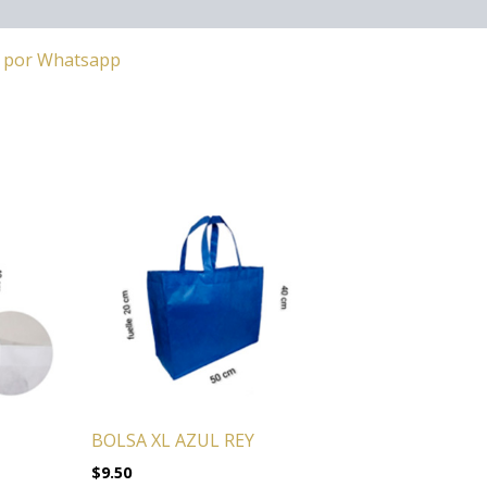
a por Whatsapp
BOLSA XL AZUL REY
$
9.50