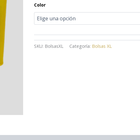
Color
SKU:
BolsasXL
Categoría:
Bolsas XL