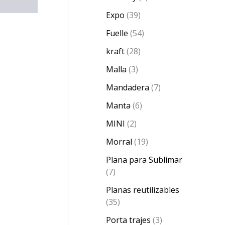
Expo
39
Fuelle
54
kraft
28
Malla
3
Mandadera
7
Manta
6
MINI
2
Morral
19
Plana para Sublimar
7
Planas reutilizables
35
Porta trajes
3