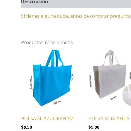
Descripción
Información adicional
Si tienes alguna duda, antes de comprar pregunt
Productos relacionados
BOLSA XL BLANCA
BOLSA XL AZUL PANAM
$
9.00
$
9.50