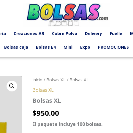
ría
Creaciones AR
Cubre Polvo
Delivery
Fuelle
M
Bolsas caja
Bolsas E4
Mini
Expo
PROMOCIONES
Inicio
/
Bolsas XL
/ Bolsas XL
Bolsas XL
Bolsas XL
$
950.00
El paquete incluye 100 bolsas.