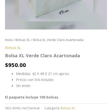
Inicio
/
Bolsas XL
/ Bolsa XL Verde Claro Acartonada
Bolsas XL
Bolsa XL Verde Claro Acartonada
$
950.00
Medidas: 42 X 49 X 21 cm aprox.
Precio con IVA incluido
Sin envío
El paquete incluye 100 bolsas.
SKU:
BolXL-VerClarAcar
Categoría:
Bolsas XL