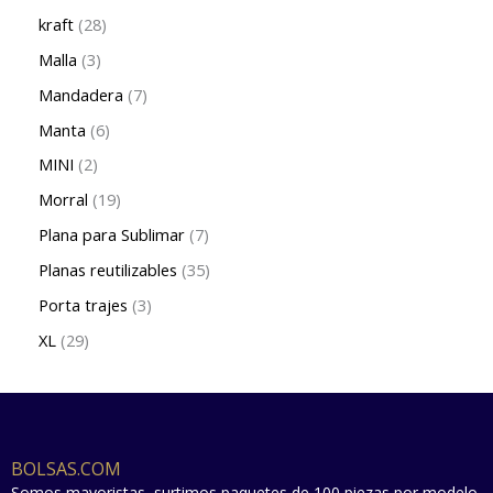
kraft
28
Malla
3
Mandadera
7
Manta
6
MINI
2
Morral
19
Plana para Sublimar
7
Planas reutilizables
35
Porta trajes
3
XL
29
BOLSAS.COM
Somos mayoristas, surtimos paquetes de 100 piezas por modelo