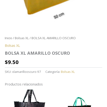
Inicio
/
Bolsas XL
/ BOLSA XL AMARILLO OSCURO
Bolsas XL
BOLSA XL AMARILLO OSCURO
$
9.50
SKU:
xlamarillooscuro-97
Categoría:
Bolsas XL
Productos relacionados