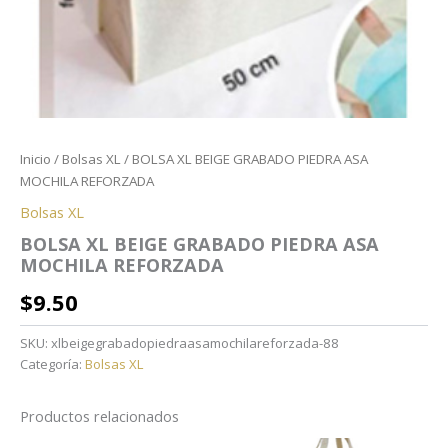
Inicio
/
Bolsas XL
/ BOLSA XL BEIGE GRABADO PIEDRA ASA
MOCHILA REFORZADA
Bolsas XL
BOLSA XL BEIGE GRABADO PIEDRA ASA
MOCHILA REFORZADA
$
9.50
SKU:
xlbeigegrabadopiedraasamochilareforzada-88
Categoría:
Bolsas XL
Productos relacionados