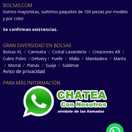
BOLSAS.COM
Somos mayoristas, surtimos paquetes de 100 piezas por modelo
y por color.
Se confirman existencias.
GRAN DIVERSIDAD EN BOLSAS
Bolsas XL
/
Camiseta
/
Costal Lavandería
/
Creaciones AR
/
Cubre Polvo
/
Delivery
/
Fuelle
/
Malla
/
Mandadera
/
Manta
/
Morral
/
Planas
/
Suaje
/
Sublimar
Aviso de privacidad
PARA MÁS INFORMACIÓN