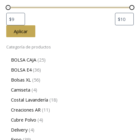
Aplicar
Categoría de productos
BOLSA CAJA
25
BOLSA E4
36
Bolsas XL
56
Camiseta
4
Costal Lavandería
18
Creaciones AR
11
Cubre Polvo
4
Delivery
4
Expo
39