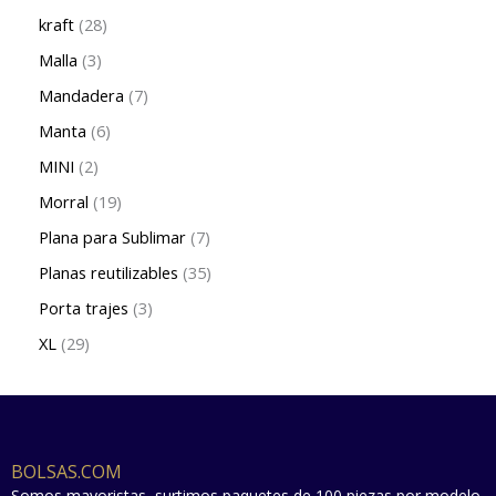
kraft
28
Malla
3
Mandadera
7
Manta
6
MINI
2
Morral
19
Plana para Sublimar
7
Planas reutilizables
35
Porta trajes
3
XL
29
BOLSAS.COM
Somos mayoristas, surtimos paquetes de 100 piezas por modelo