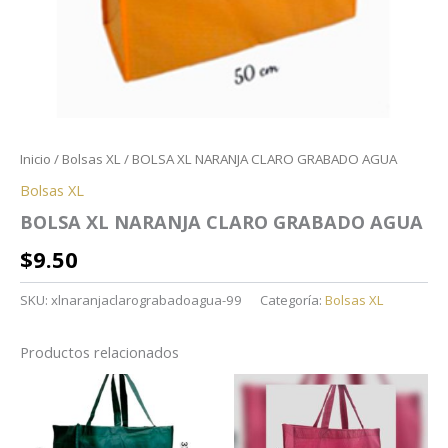
Inicio
/
Bolsas XL
/ BOLSA XL NARANJA CLARO GRABADO AGUA
Bolsas XL
BOLSA XL NARANJA CLARO GRABADO AGUA
$
9.50
SKU:
xlnaranjaclarograbadoagua-99
Categoría:
Bolsas XL
Productos relacionados
Rango
de
precios:
desde