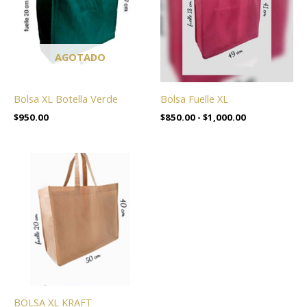
$850.00
hasta
$1,000.00
AGOTADO
Bolsa XL Botella Verde
Bolsa Fuelle XL
$
950.00
$
850.00
-
$
1,000.00
BOLSA XL KRAFT