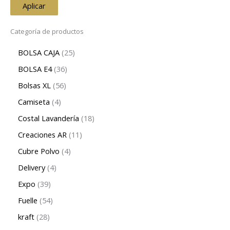
Aplicar
Categoría de productos
BOLSA CAJA
25
BOLSA E4
36
Bolsas XL
56
Camiseta
4
Costal Lavandería
18
Creaciones AR
11
Cubre Polvo
4
Delivery
4
Expo
39
Fuelle
54
kraft
28