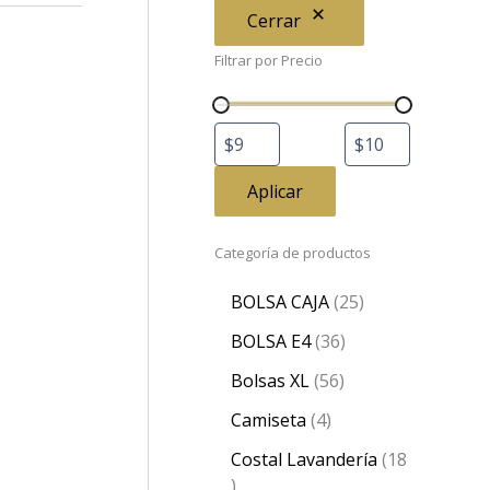
Cerrar
Filtrar por Precio
Aplicar
Categoría de productos
BOLSA CAJA
25
BOLSA E4
36
Bolsas XL
56
Camiseta
4
Costal Lavandería
18