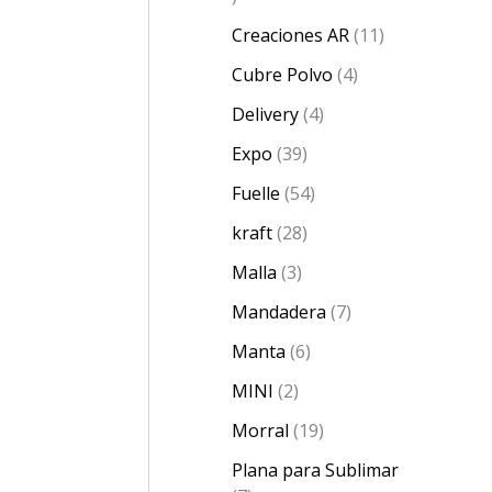
Creaciones AR
11
Cubre Polvo
4
Delivery
4
Expo
39
Fuelle
54
kraft
28
Malla
3
Mandadera
7
Manta
6
MINI
2
Morral
19
Plana para Sublimar