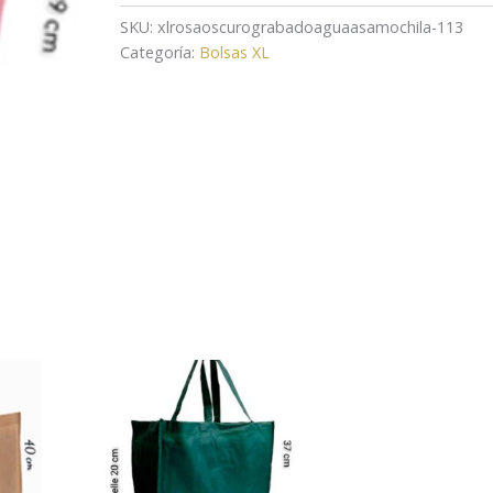
SKU:
xlrosaoscurograbadoaguaasamochila-113
Categoría:
Bolsas XL