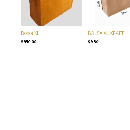
Bolsa XL
BOLSA XL KRAFT
$
950.00
$
9.50