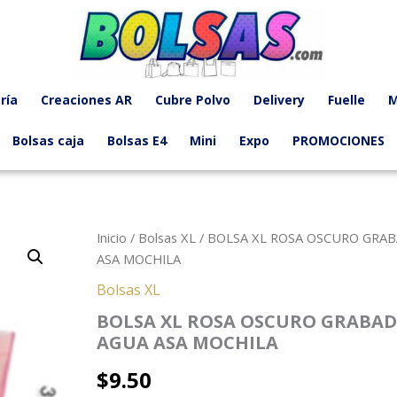
ría
Creaciones AR
Cubre Polvo
Delivery
Fuelle
M
Bolsas caja
Bolsas E4
Mini
Expo
PROMOCIONES
Inicio
/
Bolsas XL
/ BOLSA XL ROSA OSCURO GRA
ASA MOCHILA
Bolsas XL
BOLSA XL ROSA OSCURO GRABA
AGUA ASA MOCHILA
$
9.50