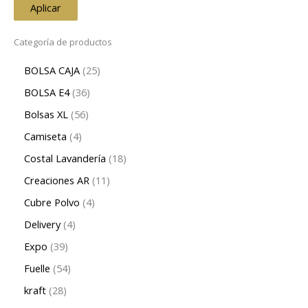
Aplicar
Categoría de productos
BOLSA CAJA
25
BOLSA E4
36
Bolsas XL
56
Camiseta
4
Costal Lavandería
18
Creaciones AR
11
Cubre Polvo
4
Delivery
4
Expo
39
Fuelle
54
kraft
28