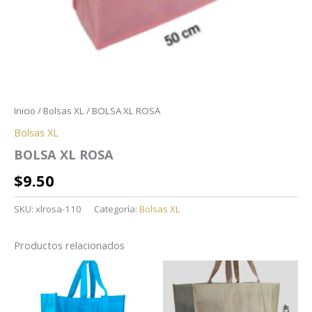
Inicio
/
Bolsas XL
/ BOLSA XL ROSA
Bolsas XL
BOLSA XL ROSA
$
9.50
SKU:
xlrosa-110
Categoría:
Bolsas XL
Productos relacionados