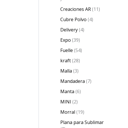
Creaciones AR
11
Cubre Polvo
4
Delivery
4
Expo
39
Fuelle
54
kraft
28
Malla
3
Mandadera
7
Manta
6
MINI
2
Morral
19
Plana para Sublimar