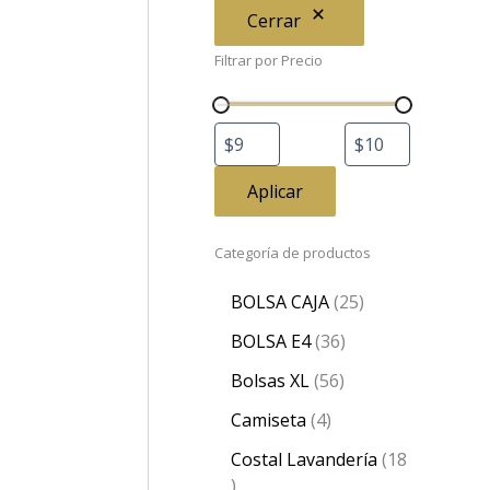
Cerrar
Filtrar por Precio
Aplicar
Categoría de productos
BOLSA CAJA
25
BOLSA E4
36
Bolsas XL
56
Camiseta
4
Costal Lavandería
18