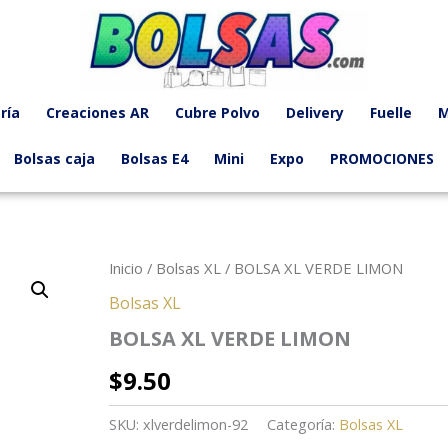
ría
Creaciones AR
Cubre Polvo
Delivery
Fuelle
M
Bolsas caja
Bolsas E4
Mini
Expo
PROMOCIONES
Inicio
/
Bolsas XL
/ BOLSA XL VERDE LIMON
Bolsas XL
BOLSA XL VERDE LIMON
$
9.50
SKU:
xlverdelimon-92
Categoría:
Bolsas XL