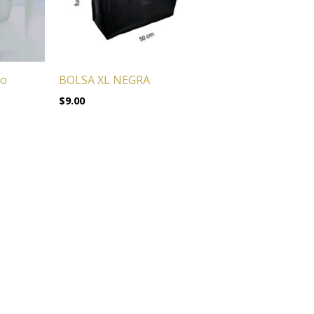
ro
BOLSA XL NEGRA
$
9.00