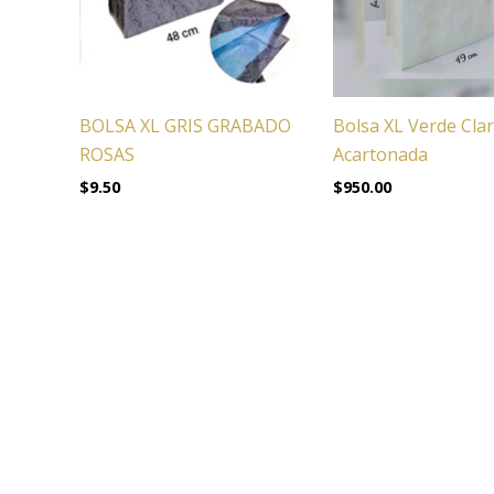
BOLSA XL GRIS GRABADO
Bolsa XL Verde Cla
ROSAS
Acartonada
$
9.50
$
950.00