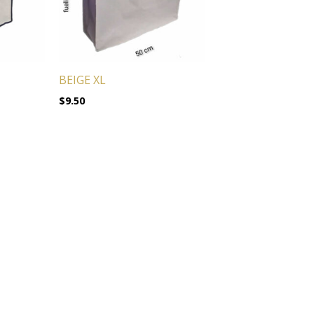
BEIGE XL
$
9.50