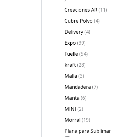
Creaciones AR
11
Cubre Polvo
4
Delivery
4
Expo
39
Fuelle
54
kraft
28
Malla
3
Mandadera
7
Manta
6
MINI
2
Morral
19
Plana para Sublimar