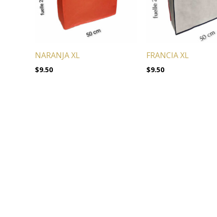
NARANJA XL
FRANCIA XL
$
9.50
$
9.50