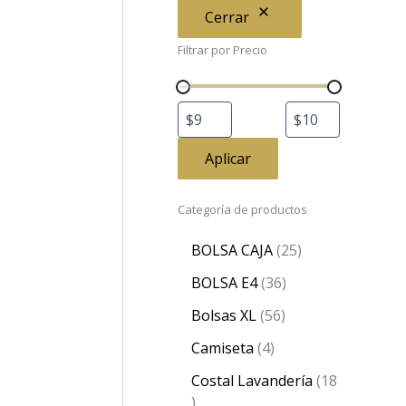
Cerrar
Filtrar por Precio
Aplicar
Categoría de productos
BOLSA CAJA
25
BOLSA E4
36
Bolsas XL
56
Camiseta
4
Costal Lavandería
18