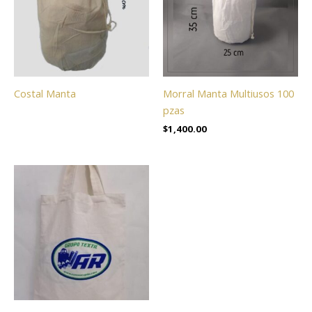
Costal Manta
Morral Manta Multiusos 100
pzas
$
1,400.00