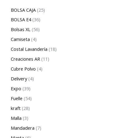
BOLSA CAJA
25
BOLSA E4
36
Bolsas XL
56
Camiseta
4
Costal Lavandería
18
Creaciones AR
11
Cubre Polvo
4
Delivery
4
Expo
39
Fuelle
54
kraft
28
Malla
3
Mandadera
7
Manta
6