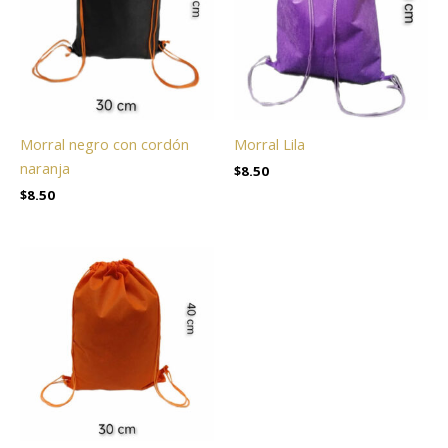
Morral negro con cordón
Morral Lila
naranja
$
8.50
$
8.50