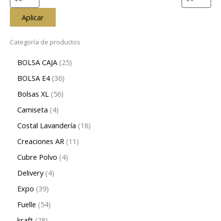
Aplicar
Categoría de productos
BOLSA CAJA
25
BOLSA E4
36
Bolsas XL
56
Camiseta
4
Costal Lavandería
18
Creaciones AR
11
Cubre Polvo
4
Delivery
4
Expo
39
Fuelle
54
kraft
28