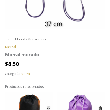
Inicio
/
Morral
/ Morral morado
Morral
Morral morado
$
8.50
Categoría:
Morral
Productos relacionados