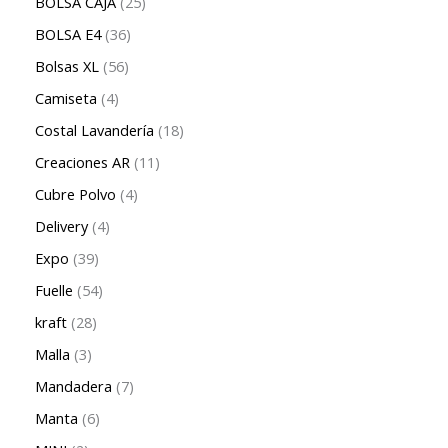
BOLSA CAJA
25
BOLSA E4
36
Bolsas XL
56
Camiseta
4
Costal Lavandería
18
Creaciones AR
11
Cubre Polvo
4
Delivery
4
Expo
39
Fuelle
54
kraft
28
Malla
3
Mandadera
7
Manta
6