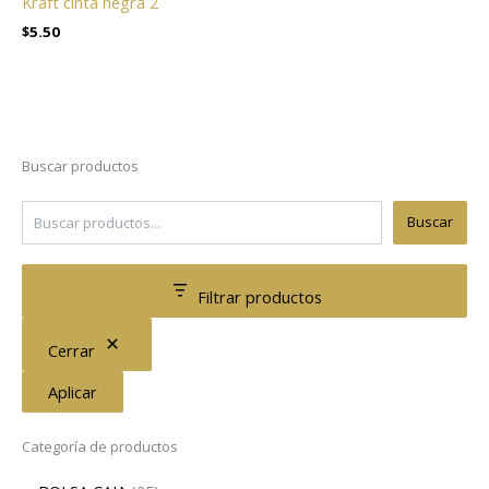
Kraft cinta negra 2
$
5.50
Buscar productos
Buscar
Filtrar productos
Cerrar
Aplicar
Categoría de productos