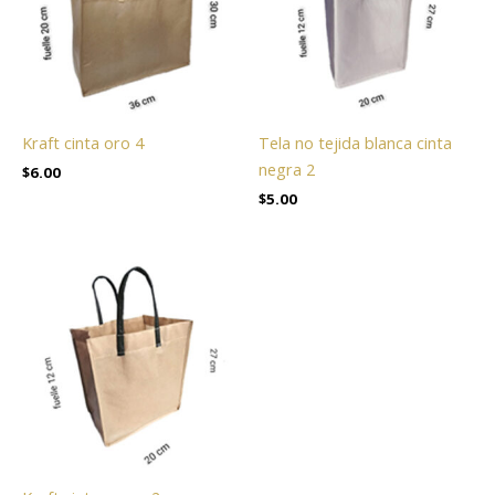
Kraft cinta oro 4
Tela no tejida blanca cinta
negra 2
$
6.00
$
5.00