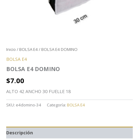
Inicio
/
BOLSA E4
/ BOLSA E4 DOMINO
BOLSA E4
BOLSA E4 DOMINO
$
7.00
ALTO 42 ANCHO 30 FUELLE 18
SKU:
e4domino-34
Categoría:
BOLSA E4
Descripción