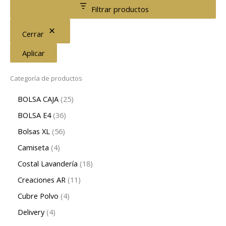
Filtrar productos
Cerrar
Aplicar
Categoría de productos
BOLSA CAJA
25
BOLSA E4
36
Bolsas XL
56
Camiseta
4
Costal Lavandería
18
Creaciones AR
11
Cubre Polvo
4
Delivery
4