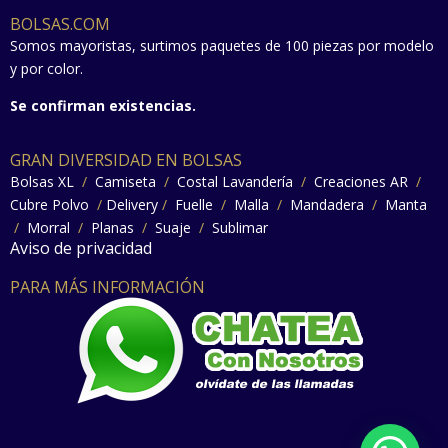
BOLSAS.COM
Somos mayoristas, surtimos paquetes de 100 piezas por modelo
y por color.
Se confirman existencias.
GRAN DIVERSIDAD EN BOLSAS
Bolsas XL
/
Camiseta
/
Costal Lavandería
/
Creaciones AR
/
Cubre Polvo
/
Delivery
/
Fuelle
/
Malla
/
Mandadera
/
Manta
/
Morral
/
Planas
/
Suaje
/
Sublimar
Aviso de privacidad
PARA MÁS INFORMACIÓN