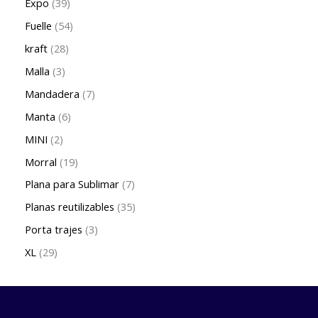
Expo
39
Fuelle
54
kraft
28
Malla
3
Mandadera
7
Manta
6
MINI
2
Morral
19
Plana para Sublimar
7
Planas reutilizables
35
Porta trajes
3
XL
29