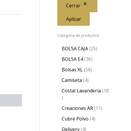
Cerrar
Aplicar
Categoría de productos
BOLSA CAJA
25
BOLSA E4
36
Bolsas XL
56
Camiseta
4
Costal Lavandería
18
Creaciones AR
11
Cubre Polvo
4
Delivery
4