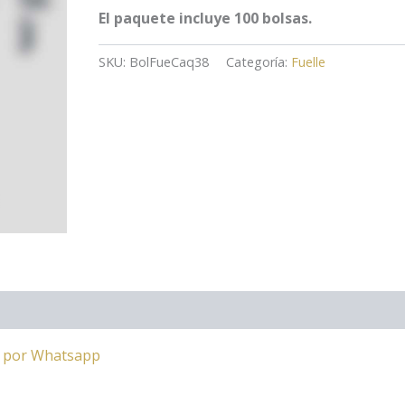
El paquete incluye 100 bolsas.
SKU:
BolFueCaq38
Categoría:
Fuelle
a por Whatsapp