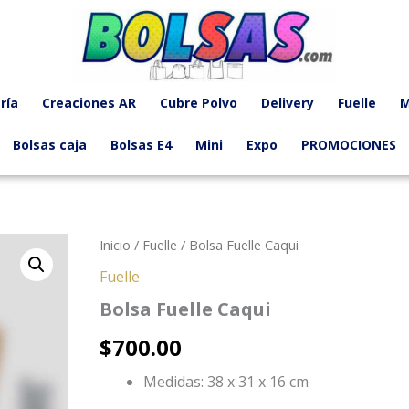
ría
Creaciones AR
Cubre Polvo
Delivery
Fuelle
M
Bolsas caja
Bolsas E4
Mini
Expo
PROMOCIONES
Inicio
/
Fuelle
/ Bolsa Fuelle Caqui
Fuelle
Bolsa Fuelle Caqui
$
700.00
Medidas: 38 x 31 x 16 cm