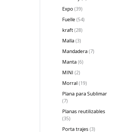
Expo
39
Fuelle
54
kraft
28
Malla
3
Mandadera
7
Manta
6
MINI
2
Morral
19
Plana para Sublimar
7
Planas reutilizables
35
Porta trajes
3