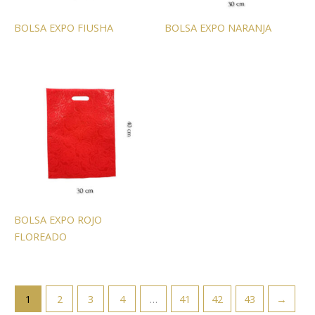
BOLSA EXPO FIUSHA
BOLSA EXPO NARANJA
BOLSA EXPO ROJO
FLOREADO
1
2
3
4
…
41
42
43
→