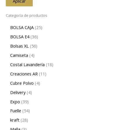
Aplicar
Categoría de productos
BOLSA CAJA
25
BOLSA E4
36
Bolsas XL
56
Camiseta
4
Costal Lavandería
18
Creaciones AR
11
Cubre Polvo
4
Delivery
4
Expo
39
Fuelle
54
kraft
28
Malla
3