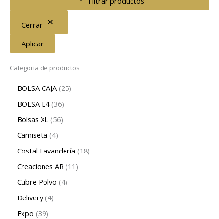
Filtrar productos
Cerrar
Aplicar
Categoría de productos
BOLSA CAJA
25
BOLSA E4
36
Bolsas XL
56
Camiseta
4
Costal Lavandería
18
Creaciones AR
11
Cubre Polvo
4
Delivery
4
Expo
39