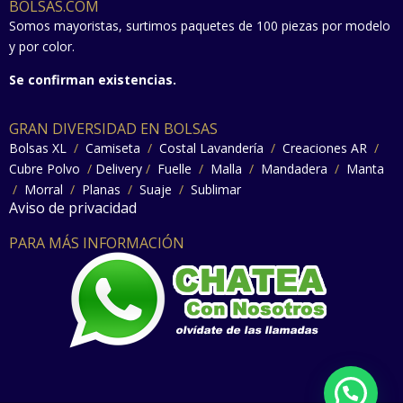
BOLSAS.COM
Somos mayoristas, surtimos paquetes de 100 piezas por modelo
y por color.
Se confirman existencias.
GRAN DIVERSIDAD EN BOLSAS
Bolsas XL
/
Camiseta
/
Costal Lavandería
/
Creaciones AR
/
Cubre Polvo
/
Delivery
/
Fuelle
/
Malla
/
Mandadera
/
Manta
/
Morral
/
Planas
/
Suaje
/
Sublimar
Aviso de privacidad
PARA MÁS INFORMACIÓN