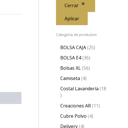
Cerrar
Aplicar
Categoría de productos
BOLSA CAJA
25
BOLSA E4
36
Bolsas XL
56
Camiseta
4
Costal Lavandería
18
Creaciones AR
11
Cubre Polvo
4
Delivery
4