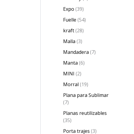
Expo
39
Fuelle
54
kraft
28
Malla
3
Mandadera
7
Manta
6
MINI
2
Morral
19
Plana para Sublimar
7
Planas reutilizables
35
Porta trajes
3