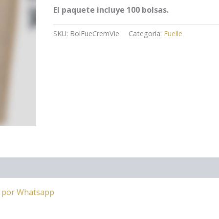
El paquete incluye 100 bolsas.
SKU:
BolFueCremVie
Categoría:
Fuelle
a por Whatsapp