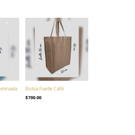
Laminada
Bolsa Fuelle Café
$
700.00